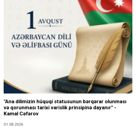
"Ana dilimizin hüquqi statusunun bərqərar olunması
və qorunması tarixi varislik prinsipinə dayanır" -
Kamal Cəfərov
01.08.2026