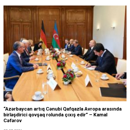
“Azərbaycan artıq Cənubi Qafqazla Avropa arasında
birləşdirici qovşaq rolunda çıxış edir” – Kamal
Cəfərov