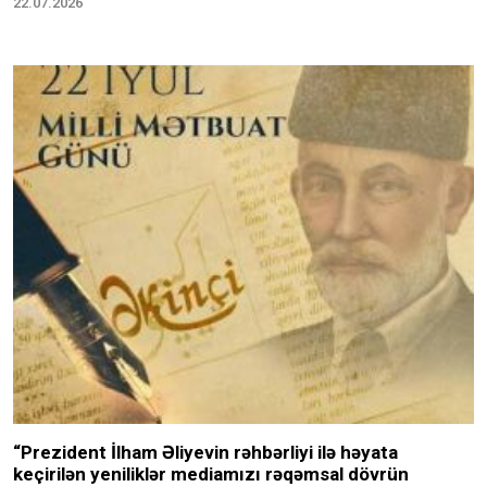
22.07.2026
“Prezident İlham Əliyevin rəhbərliyi ilə həyata
keçirilən yeniliklər mediamızı rəqəmsal dövrün