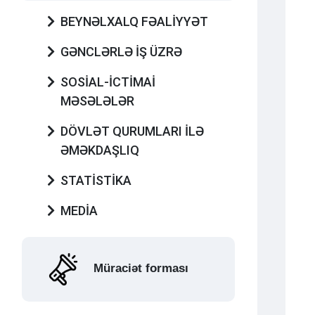
BEYNƏLXALQ FƏALİYYƏT
GƏNCLƏRLƏ İŞ ÜZRƏ
SOSİAL-İCTİMAİ
MƏSƏLƏLƏR
DÖVLƏT QURUMLARI İLƏ
ƏMƏKDAŞLIQ
STATİSTİKA
MEDİA
Müraciət forması