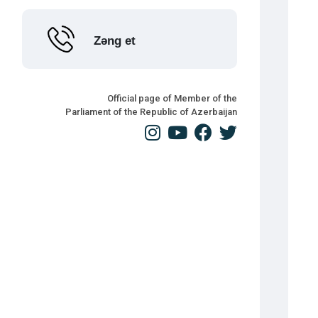
Zəng et
Official page of Member of the
Parliament of the Republic of Azerbaijan