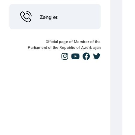
Zəng et
Official page of Member of the
Parliament of the Republic of Azerbaijan