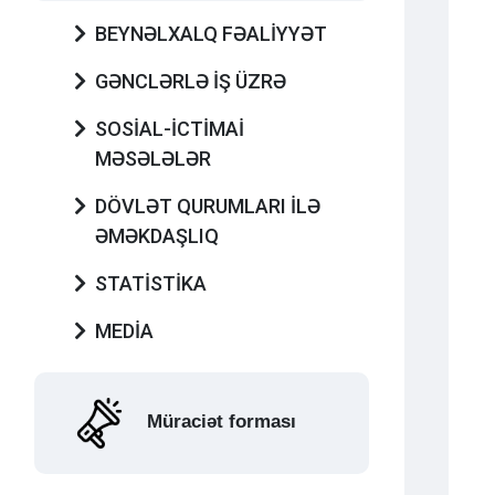
BEYNƏLXALQ FƏALİYYƏT
GƏNCLƏRLƏ İŞ ÜZRƏ
SOSİAL-İCTİMAİ
MƏSƏLƏLƏR
DÖVLƏT QURUMLARI İLƏ
ƏMƏKDAŞLIQ
STATİSTİKA
MEDİA
Müraciət forması