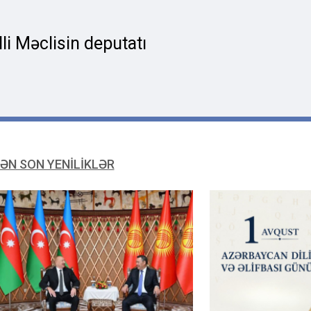
i Məclisin deputatı
ƏN SON YENİLİKLƏR