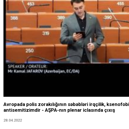
Avropada polis zorakılığının səbəbləri irqçilik, ksenofob
antisemitizimdir - AŞPA-nın plenar iclasında çıxış
28.04.2022