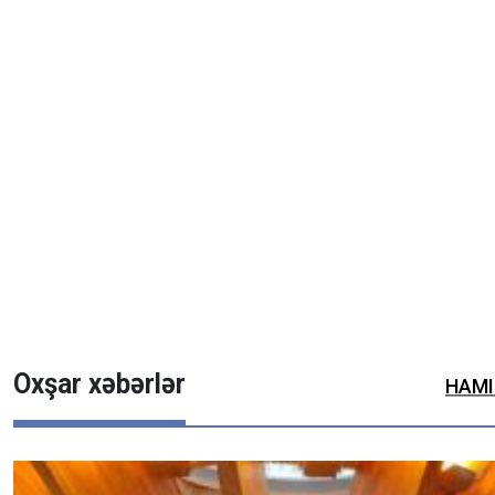
Oxşar xəbərlər
HAMI