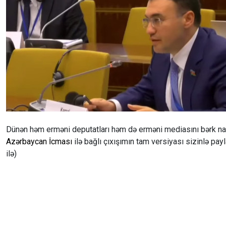
Dünən həm erməni deputatları həm də erməni mediasını bərk n
Azərbaycan İcması
ilə bağlı çıxışımın tam versiyası sizinlə pa
ilə)