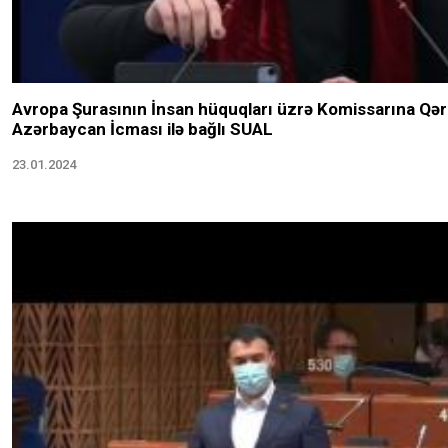
Avropa Şurasının İnsan hüquqları üzrə Komissarına Qər
Azərbaycan İcması ilə bağlı SUAL
23.01.2024