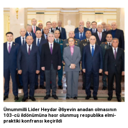
Ümummilli Lider Heydər Əliyevin anadan olmasının
103-cü ildönümünə həsr olunmuş respublika elmi-
praktiki konfransı keçirildi