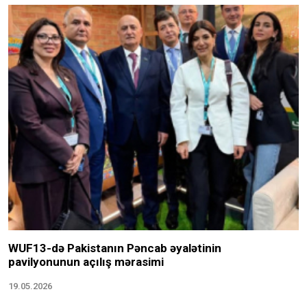
WUF13-də Pakistanın Pəncab əyalətinin
pavilyonunun açılış mərasimi
19.05.2026