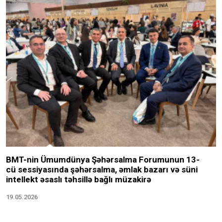
BMT-nin Ümumdünya Şəhərsalma Forumunun 13-
cü sessiyasında şəhərsalma, əmlak bazarı və süni
intellekt əsaslı təhsillə bağlı müzakirə
19.05.2026