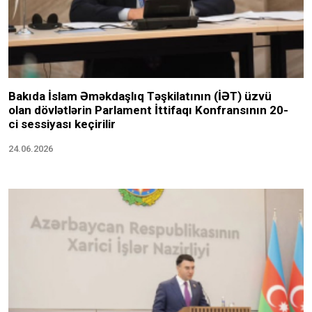
Bakıda İslam Əməkdaşlıq Təşkilatının (İƏT) üzvü
olan dövlətlərin Parlament İttifaqı Konfransının 20-
ci sessiyası keçirilir
24.06.2026