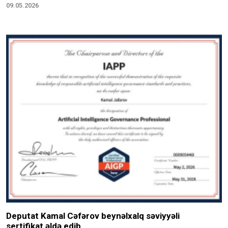
09.05.2026
Deputat Kamal Cəfərov beynəlxalq səviyyəli
sertifikat əldə edib