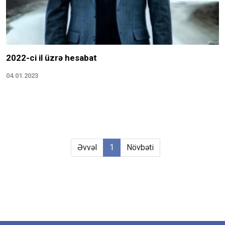
2022-ci il üzrə hesabat
04.01.2023
Əvvəl
1
Növbəti