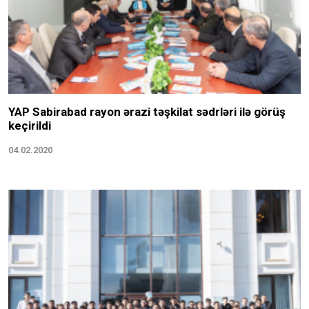
YAP Sabirabad rayon ərazi təşkilat sədrləri ilə görüş
keçirildi
04.02.2020