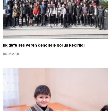
Ilk dəfə səs verən gənclərlə görüş keçirildi
04.02.2020