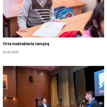
Orta məktəblərlə tanışlıq
04.02.2020