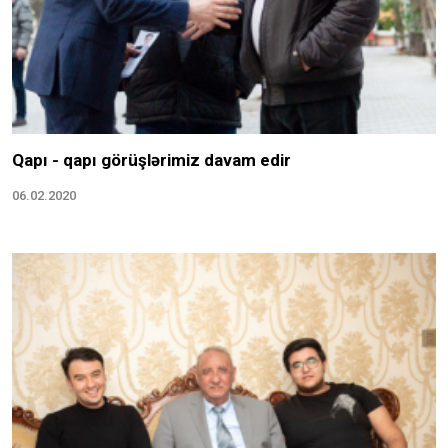
Qapı - qapı görüşlərimiz davam edir
06.02.2020