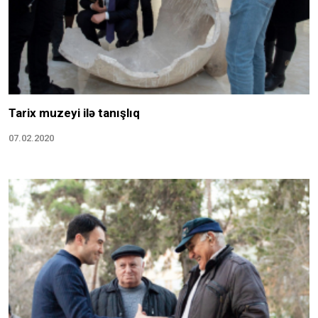
Tarix muzeyi ilə tanışlıq
07.02.2020