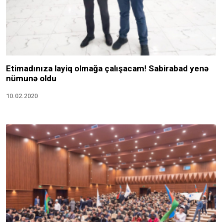
Etimadınıza layiq olmağa çalışacam! Sabirabad yenə
nümunə oldu
10.02.2020