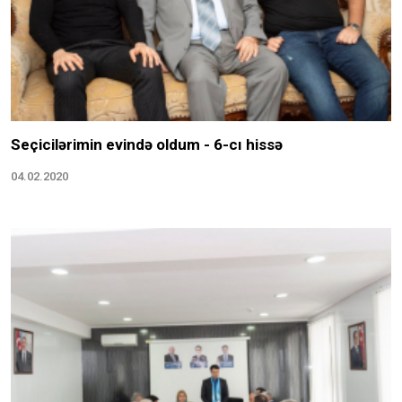
Seçicilərimin evində oldum - 6-cı hissə
04.02.2020