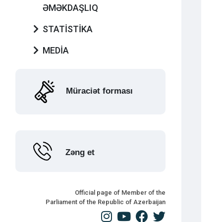
ƏMƏKDAŞLIQ
STATİSTİKA
MEDİA
Müraciət forması
Zəng et
Official page of Member of the
Parliament of the Republic of Azerbaijan