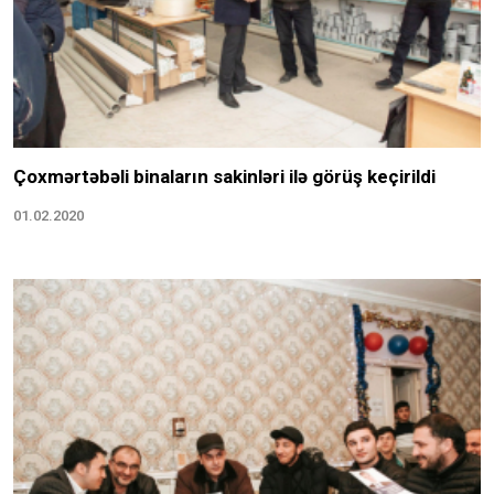
Çoxmərtəbəli binaların sakinləri ilə görüş keçirildi
01.02.2020