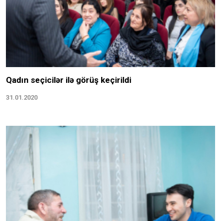
Qadın seçicilər ilə görüş keçirildi
31.01.2020