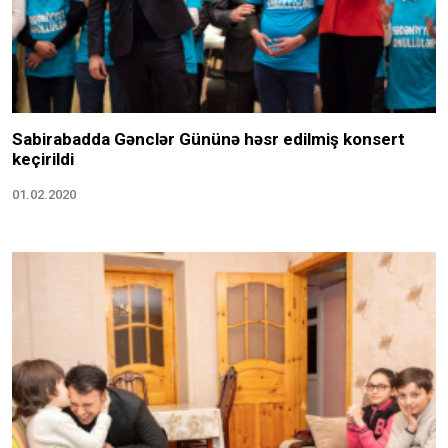
Sabirabadda Gənclər Gününə həsr edilmiş konsert
keçirildi
01.02.2020