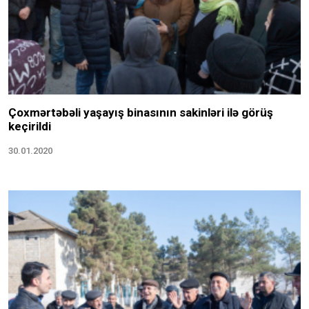
Çoxmərtəbəli yaşayış binasının sakinləri ilə görüş
keçirildi
30.01.2020