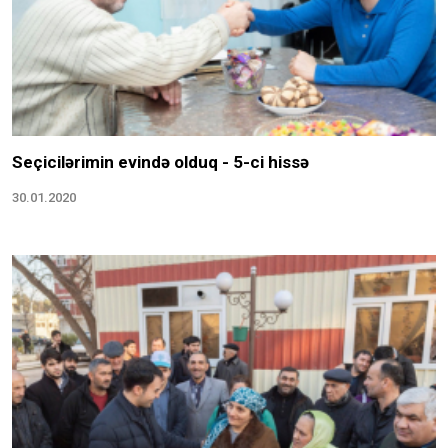
Seçicilərimin evində olduq - 5-ci hissə
30.01.2020