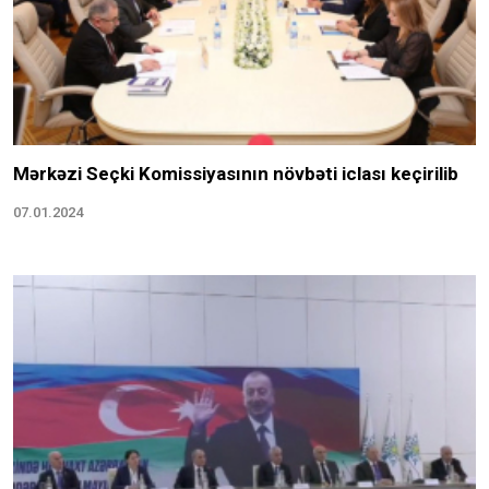
Mərkəzi Seçki Komissiyasının növbəti iclası keçirilib
07.01.2024