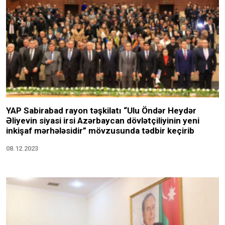
YAP Sabirabad rayon təşkilatı “Ulu Öndər Heydər
Əliyevin siyasi irsi Azərbaycan dövlətçiliyinin yeni
inkişaf mərhələsidir” mövzusunda tədbir keçirib
08.12.2023