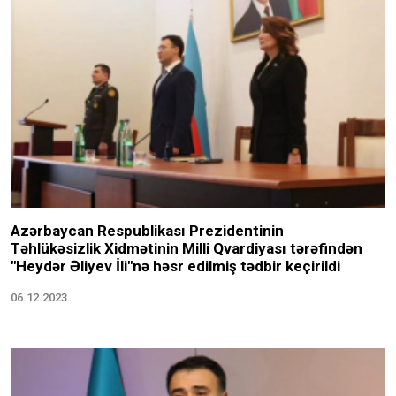
Azərbaycan Respublikası Prezidentinin
Təhlükəsizlik Xidmətinin Milli Qvardiyası tərəfindən
"Heydər Əliyev İli"nə həsr edilmiş tədbir keçirildi
06.12.2023