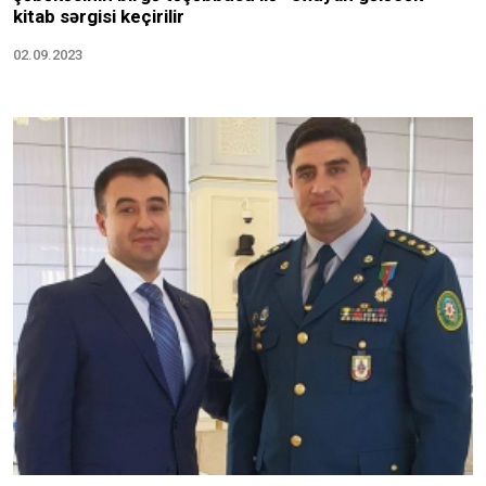
kitab sərgisi keçirilir
02.09.2023