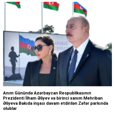
Anım Günündə Azərbaycan Respublikasının
Prezidenti İlham Əliyev və birinci xanım Mehriban
Əliyeva Bakıda inşası davam etdirilən Zəfər parkında
olublar