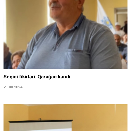
Seçici fikirləri: Qarağac kəndi
21.08.2024