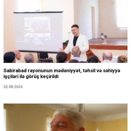
Sabirabad rayonunun mədəniyyət, təhsil və səhiyyə
işçiləri ilə görüş keçirildi
22.08.2024