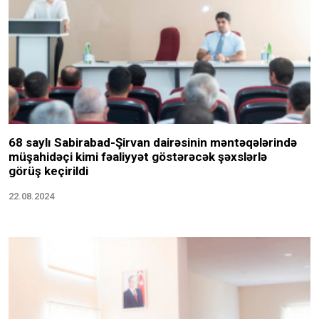
68 saylı Sabirabad-Şirvan dairəsinin məntəqələrində
müşahidəçi kimi fəaliyyət göstərəcək şəxslərlə
görüş keçirildi
22.08.2024