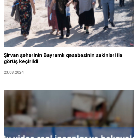
Şirvan şəhərinin Bayramlı qəsəbəsinin sakinləri ilə
görüş keçirildi
23.08.2024