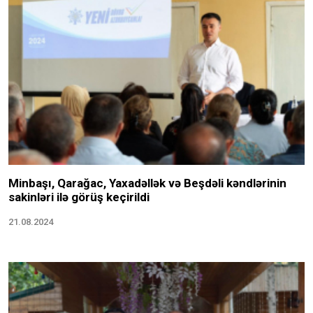
Minbaşı, Qarağac, Yaxadəllək və Beşdəli kəndlərinin
sakinləri ilə görüş keçirildi
21.08.2024