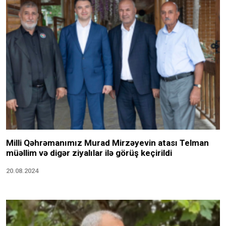
Milli Qəhrəmanımız Murad Mirzəyevin atası Telman
müəllim və digər ziyalılar ilə görüş keçirildi
20.08.2024