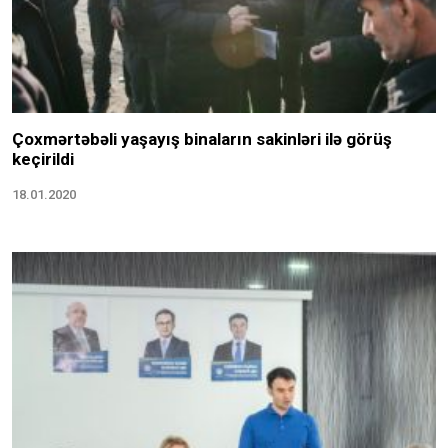
Çoxmərtəbəli yaşayış binaların sakinləri ilə görüş
keçirildi
18.01.2020