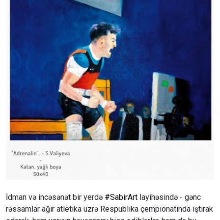
İdman və incəsənət bir yerdə
#SabirArt
layihəsində - gənc
rəssamlar ağır atletika üzrə Respublika çempionatında iştirak