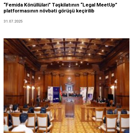
“Femida Könüllüləri” Təşkilatının “Legal MeetUp”
platformasının növbəti görüşü keçirilib
31.07.2025