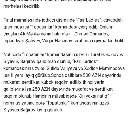
mərhələsi keçirilib.
Final mərhələsində iddiaçı qismində “Fair Ladies”, cavabdeh
qismində isə “Topatanlar” komandası çıxış edib. Onların
çıxışları Ali Məhkəmənin hakimləri - Əhməd Əhmədov,
İspəndiyar Şəfiyev, Vüqar Həsənov tərəfindən qiymətləndirilib.
Nəticədə “Topatanlar” komandasının üzvləri Tural Həsənov və
Siyavuş Bağırov qalib elan olunub, “Fair Ladies”
komandasının üzvləri Gülidə Vəliyeva və Xədicə Məmmədova
isə II yerə layiq görülüb.Sonda qaliblərə 500 AZN dəyərində
mükafat, sertifikat, kubok təqdim edilib. İkinci yerin
qaliblərinə isə 250 AZN dəyərində mükafat və sertifikat
təqdim olunub.Həmçinin müsabiqədə “Ən yaxşı natiq”
nominasiyasına görə “Topatanlar” komandasının üzvü
Siyavuş Bağırov layiq görülüb.