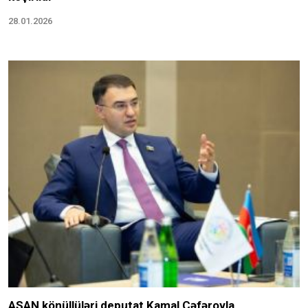
28.01.2026
ASAN könüllüləri deputat Kamal Cəfərovla