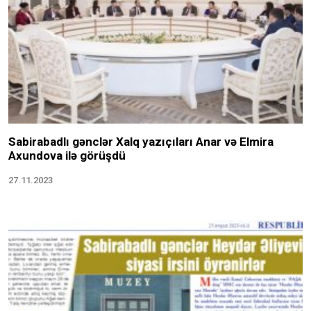
Sabirabadlı gənclər Xalq yazıçıları Anar və Elmira
Axundova ilə görüşdü
27.11.2023