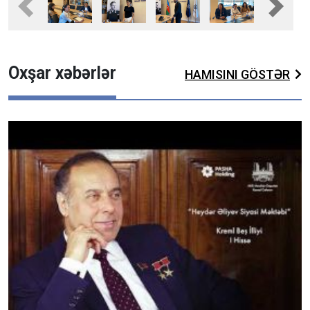
Previous
Next
Oxşar xəbərlər
HAMISINI GÖSTƏR