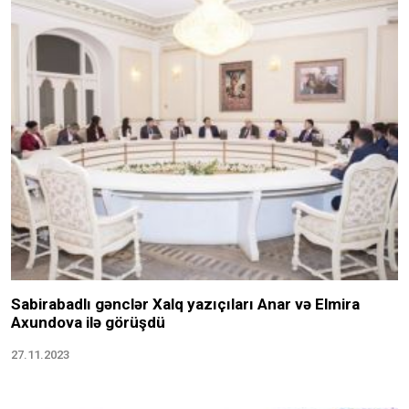
Sabirabadlı gənclər Xalq yazıçıları Anar və Elmira
Axundova ilə görüşdü
27.11.2023