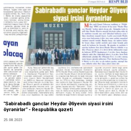
"Sabirabadlı gənclər Heydər Əliyevin siyasi irsini
öyrənirlər" - Respublika qəzeti
25.08.2023