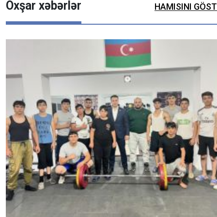
Oxşar xəbərlər
HAMISINI GÖS