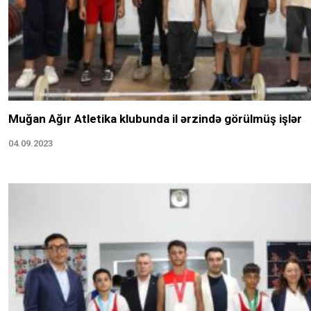
Muğan Ağır Atletika klubunda il ərzində görülmüş işlər
04.09.2023