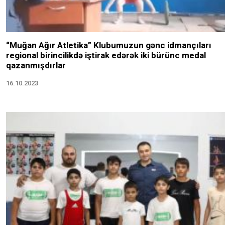
“Muğan Ağır Atletika” Klubumuzun gənc idmançıları
regional birincilikdə iştirak edərək iki bürünc medal
qazanmışdırlar
16.10.2023