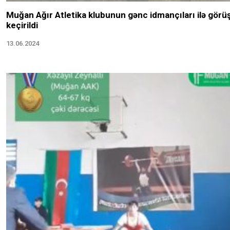
Muğan Ağır Atletika klubunun gənc idmançıları ilə görü
keçirildi
13.06.2024