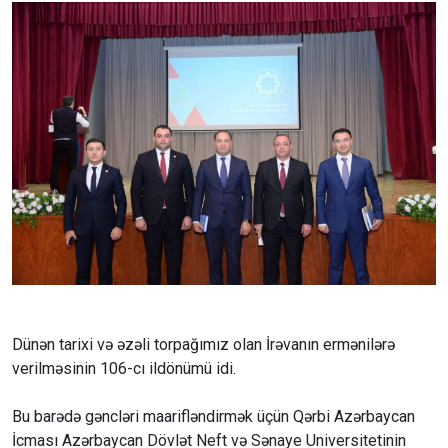
Dünən tarixi və əzəli torpağımız olan İrəvanın ermənilərə
verilməsinin 106-cı ildönümü idi.
Bu barədə gəncləri maarifləndirmək üçün Qərbi Azərbaycan
İcması Azərbaycan Dövlət Neft və Sənaye Universitetinin