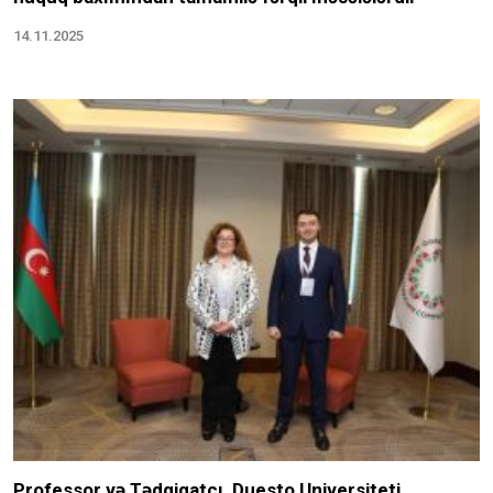
14.11.2025
Professor və Tədqiqatçı, Duesto Universiteti,