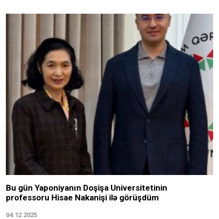
Bu gün Yaponiyanın Doşişa Universitetinin
professoru Hisae Nakanişi ilə görüşdüm
04.12.2025