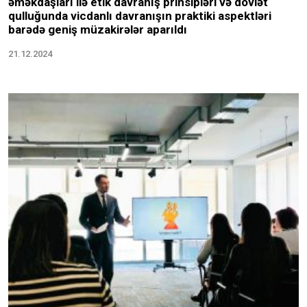
əməkdaşları ilə etik davranış prinsipləri və dövlət
qulluğunda vicdanlı davranışın praktiki aspektləri
barədə geniş müzakirələr aparıldı
21.12.2024