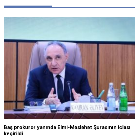
Baş prokuror yanında Elmi-Məsləhət Şurasının iclası
keçirildi