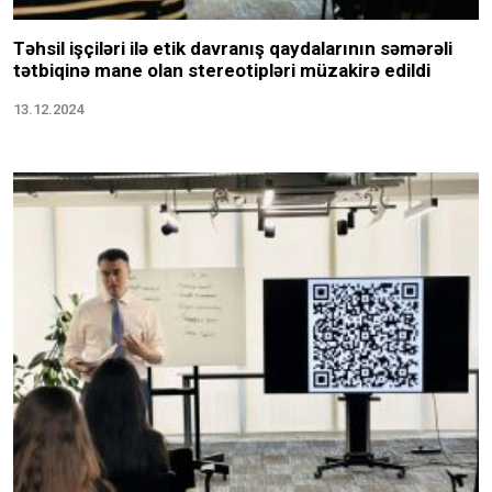
Təhsil işçiləri ilə etik davranış qaydalarının səmərəli
tətbiqinə mane olan stereotipləri müzakirə edildi
13.12.2024