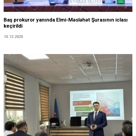
Baş prokuror yanında Elmi-Məsləhət Şurasının iclası
keçirildi
10.12.2025