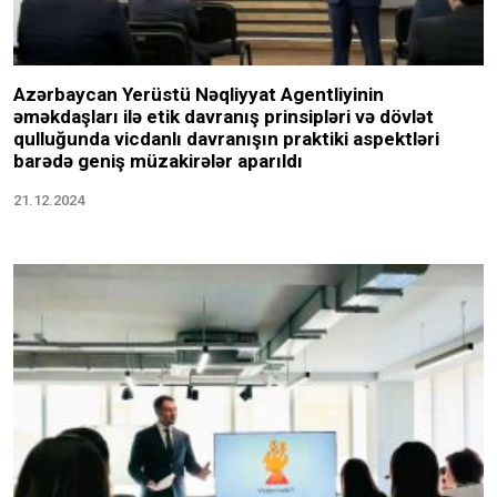
Azərbaycan Yerüstü Nəqliyyat Agentliyinin
əməkdaşları ilə etik davranış prinsipləri və dövlət
qulluğunda vicdanlı davranışın praktiki aspektləri
barədə geniş müzakirələr aparıldı
21.12.2024