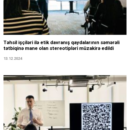
Təhsil işçiləri ilə etik davranış qaydalarının səmərəli
tətbiqinə mane olan stereotipləri müzakirə edildi
13.12.2024