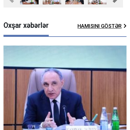
Previous
Next
Oxşar xəbərlər
HAMISINI GÖSTƏR